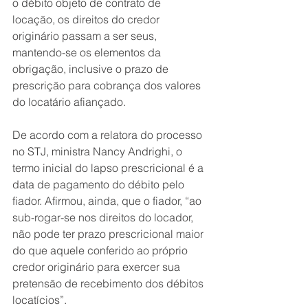
o débito objeto de contrato de 
locação, os direitos do credor 
originário passam a ser seus, 
mantendo-se os elementos da 
obrigação, inclusive o prazo de 
prescrição para cobrança dos valores 
do locatário afiançado.
De acordo com a relatora do processo 
no STJ, ministra Nancy Andrighi, o 
termo inicial do lapso prescricional é a 
data de pagamento do débito pelo 
fiador. Afirmou, ainda, que o fiador, “ao 
sub-rogar-se nos direitos do locador, 
não pode ter prazo prescricional maior 
do que aquele conferido ao próprio 
credor originário para exercer sua 
pretensão de recebimento dos débitos 
locatícios”.