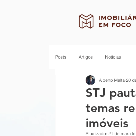
Posts
Artigos
Notícias
Alberto Malta
20 d
STJ paut
temas re
imóveis
Atualizado:
21 de mar. de