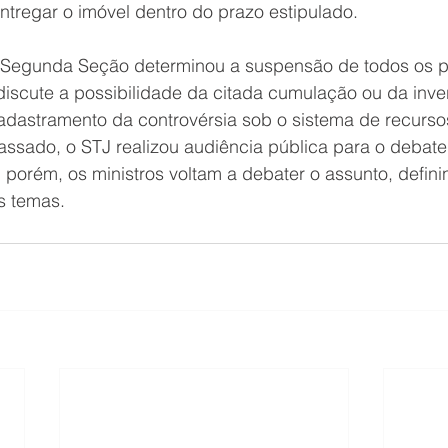
ntregar o imóvel dentro do prazo estipulado.
 Segunda Seção determinou a suspensão de todos os p
discute a possibilidade da citada cumulação ou da inve
adastramento da controvérsia sob o sistema de recursos 
ssado, o STJ realizou audiência pública para o debate
porém, os ministros voltam a debater o assunto, defini
s temas.