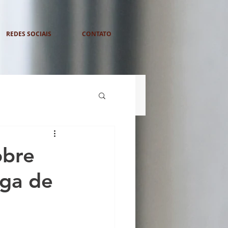
REDES SOCIAIS
CONTATO
obre
ega de