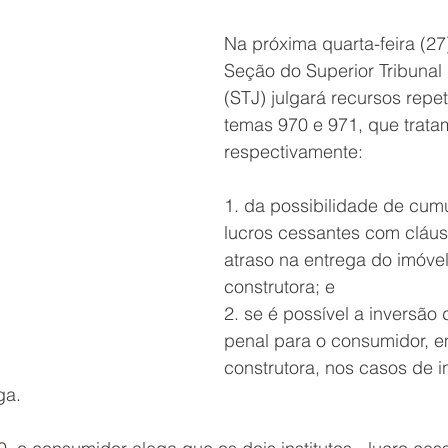
Na próxima quarta-feira (27
Seção do Superior Tribunal 
(STJ) julgará recursos repet
temas 970 e 971, que trata
respectivamente:
1. da possibilidade de cum
lucros cessantes com cláus
atraso na entrega do imóvel
construtora; e 
2. se é possível a inversão 
penal para o consumidor, e
construtora, nos casos de 
ga.