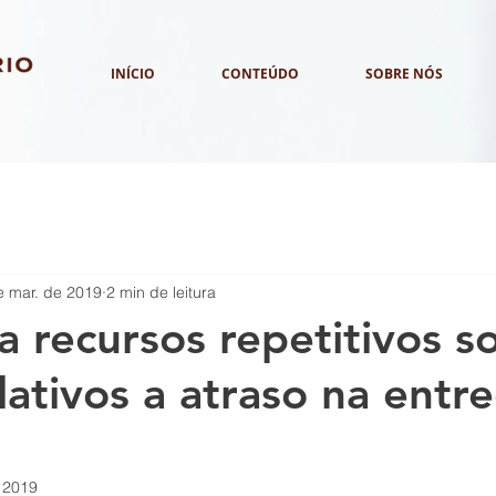
INÍCIO
CONTEÚDO
SOBRE NÓS
e mar. de 2019
2 min de leitura
a recursos repetitivos s
lativos a atraso na entr
 2019