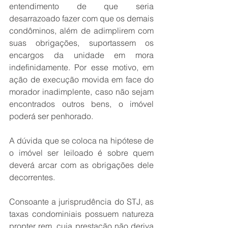
entendimento de que seria 
desarrazoado fazer com que os demais 
condôminos, além de adimplirem com 
suas obrigações, suportassem os 
encargos da unidade em mora 
indefinidamente. Por esse motivo, em 
ação de execução movida em face do 
morador inadimplente, caso não sejam 
encontrados outros bens, o imóvel 
poderá ser penhorado. 
A dúvida que se coloca na hipótese de 
o imóvel ser leiloado é sobre quem 
deverá arcar com as obrigações dele 
decorrentes.  
Consoante a jurisprudência do STJ, as 
taxas condominiais possuem natureza 
propter rem, cuja prestação não deriva 