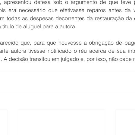
, apresentou defesa sob o argumento de que teve p
is era necessário que efetivasse reparos antes da v
om todas as despesas decorrentes da restauração da 
título de aluguel para a autora.
larecido que, para que houvesse a obrigação de pagar
rte autora tivesse notificado o réu acerca de sua int
. A decisão transitou em julgado e, por isso, não cabe 