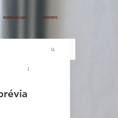
REDES SOCIAIS
CONTATO
prévia