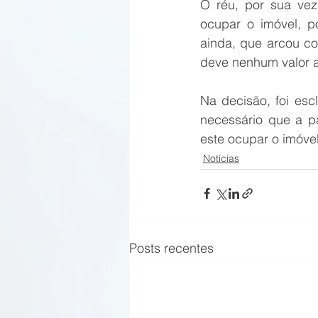
O réu, por sua vez
ocupar o imóvel, po
ainda, que arcou c
deve nenhum valor a 
Na decisão, foi esc
necessário que a pa
este ocupar o imóvel
Notícias
Posts recentes