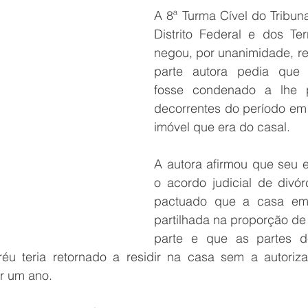
A 8ª Turma Cível do Tribuna
Distrito Federal e dos Terr
negou, por unanimidade, re
parte autora pedia que 
fosse condenado a lhe p
decorrentes do período em 
imóvel que era do casal.
A autora afirmou que seu e
o acordo judicial de divórc
pactuado que a casa em 
partilhada na proporção de
parte e que as partes d
réu teria retornado a residir na casa sem a autoriza
r um ano.