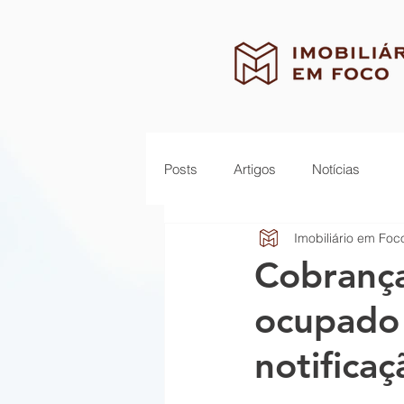
Posts
Artigos
Notícias
Imobiliário em Foc
Cobrança
ocupado 
notificaç