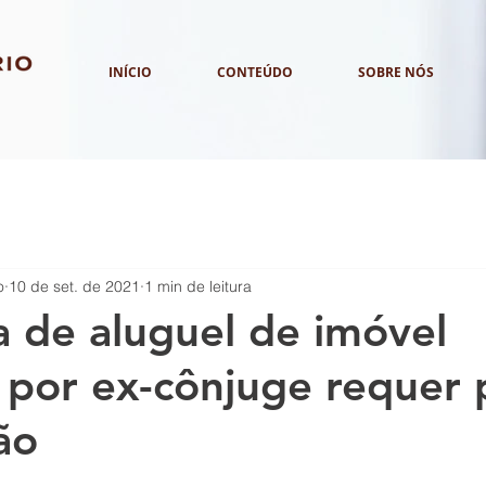
INÍCIO
CONTEÚDO
SOBRE NÓS
o
10 de set. de 2021
1 min de leitura
 de aluguel de imóvel
por ex-cônjuge requer 
ão