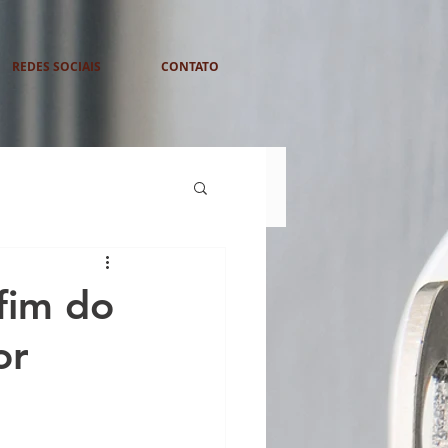
REDES SOCIAIS
CONTATO
fim do
or