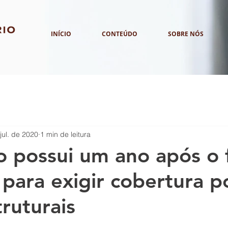
INÍCIO
CONTEÚDO
SOBRE NÓS
jul. de 2020
1 min de leitura
 possui um ano após o 
 para exigir cobertura p
truturais