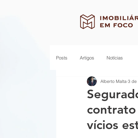
Posts
Artigos
Notícias
Alberto Malta
3 de 
Segurado
contrato
vícios es