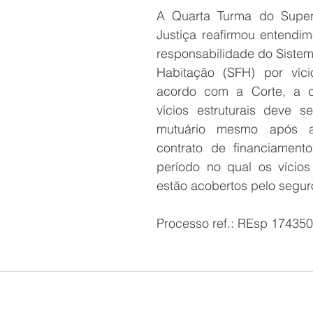
A Quarta Turma do Superi
Justiça reafirmou entendim
responsabilidade do Sistem
Habitação (SFH) por víci
acordo com a Corte, a co
vícios estruturais deve se
mutuário mesmo após a
contrato de financiament
período no qual os vícios
estão acobertos pelo seguro
Processo ref.: REsp 17435