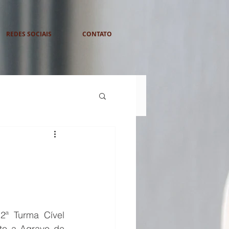
REDES SOCIAIS
CONTATO
ª Turma Cível 
o a Agravo de 