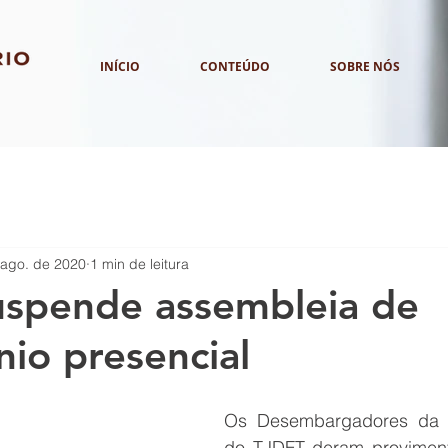
INÍCIO
CONTEÚDO
SOBRE NÓS
 ago. de 2020
1 min de leitura
uspende assembleia de
io presencial
Os Desembargadores da 2
do TJDFT deram proviment