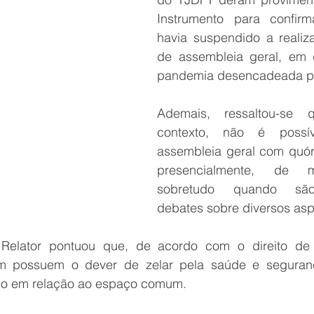
Instrumento para confirm
havia suspendido a realiza
de assembleia geral, em 
pandemia desencadeada p
Ademais, ressaltou-se q
contexto, não é possíve
assembleia geral com quóru
presencialmente, de m
sobretudo quando são 
debates sobre diversos asp
elator pontuou que, de acordo com o direito de v
 possuem o dever de zelar pela saúde e seguran
do em relação ao espaço comum.