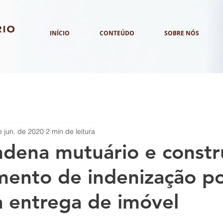
INÍCIO
CONTEÚDO
SOBRE NÓS
e jun. de 2020
2 min de leitura
dena mutuário e constr
ento de indenização p
a entrega de imóvel