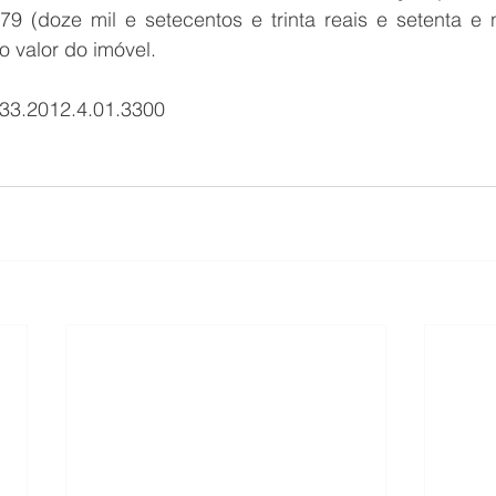
79 (doze mil e setecentos e trinta reais e setenta e n
 valor do imóvel.
-33.2012.4.01.3300