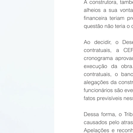
A construtora, tamb
alheios a sua vonta
financeira teriam 
questão não teria o
Ao decidir, o Des
contratuais, a CE
cronograma aprovado
execução da obra.
contratuais, o ban
alegações da constr
funcionários são even
fatos previsíveis ne
Dessa forma, o Tri
causados pelo atras
Apelações e reconh