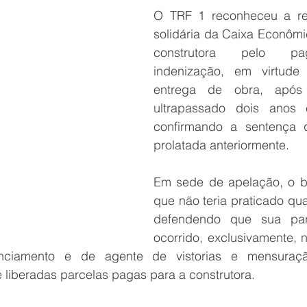
O TRF 1 reconheceu a res
solidária da Caixa Econômi
construtora pelo pa
indenização, em virtude
entrega de obra, após
ultrapassado dois anos 
confirmando a sentença q
prolatada anteriormente.
Em sede de apelação, o b
que não teria praticado qualq
defendendo que sua parti
ocorrido, exclusivamente, 
nciamento e de agente de vistorias e mensuraçã
 liberadas parcelas pagas para a construtora.