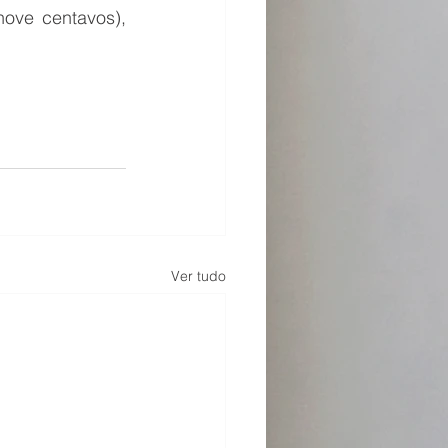
ove centavos), 
Ver tudo