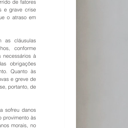
rido de fatores 
 e grave crise 
ue o atraso em 
 as cláusulas 
hos, conforme 
 necessários à 
s obrigações 
to. Quanto às 
uvas e greve de 
se, portanto, de 
a sofreu danos 
 provimento às 
nos morais, no 